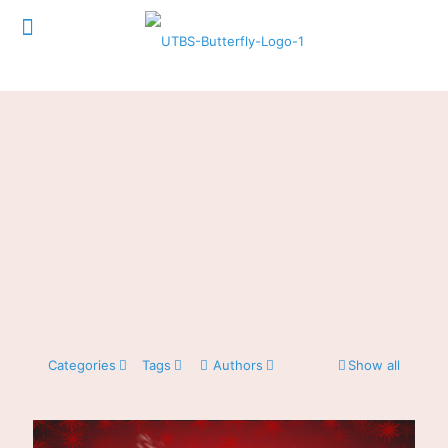
Categories
Tags
Authors
Show all