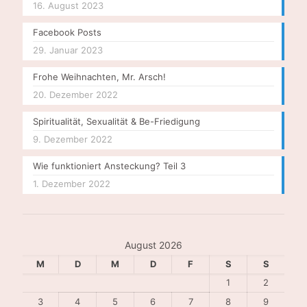
16. August 2023
Facebook Posts
29. Januar 2023
Frohe Weihnachten, Mr. Arsch!
20. Dezember 2022
Spiritualität, Sexualität & Be-Friedigung
9. Dezember 2022
Wie funktioniert Ansteckung? Teil 3
1. Dezember 2022
August 2026
M
D
M
D
F
S
S
1
2
3
4
5
6
7
8
9