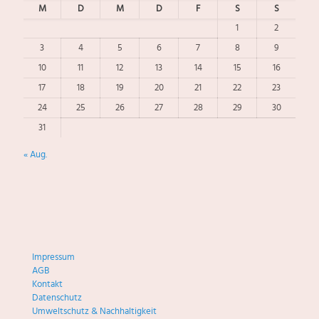
M
D
M
D
F
S
S
1
2
3
4
5
6
7
8
9
10
11
12
13
14
15
16
17
18
19
20
21
22
23
24
25
26
27
28
29
30
31
« Aug.
Impressum
AGB
Kontakt
Datenschutz
Umweltschutz & Nachhaltigkeit