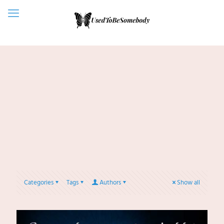
Categories
Tags
Authors
Show all