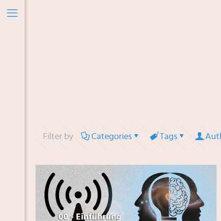
Filter by
Categories
Tags
Aut