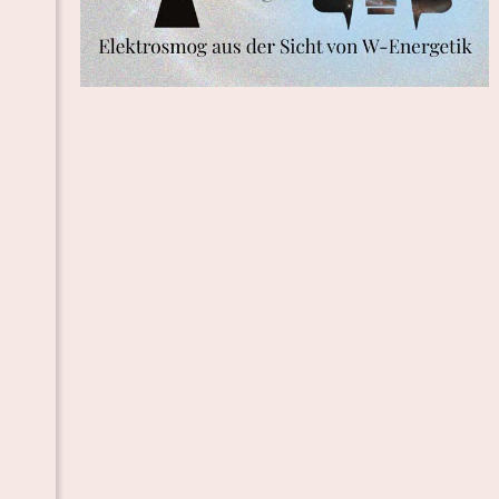
E TOR