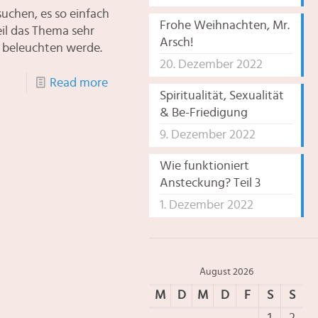
uchen, es so einfach
Frohe Weihnachten, Mr.
eil das Thema sehr
Arsch!
t beleuchten werde.
20. Dezember 2022
Read more
Spiritualität, Sexualität
& Be-Friedigung
9. Dezember 2022
Wie funktioniert
Ansteckung? Teil 3
1. Dezember 2022
August 2026
M
D
M
D
F
S
S