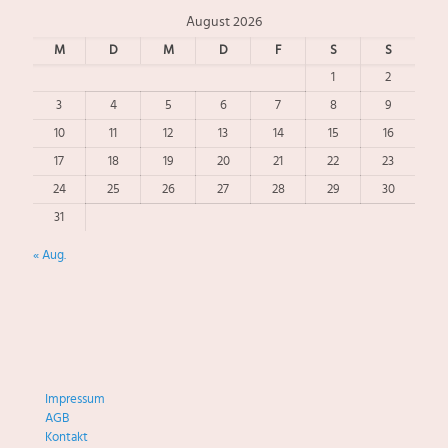
August 2026
M
D
M
D
F
S
S
1
2
3
4
5
6
7
8
9
10
11
12
13
14
15
16
17
18
19
20
21
22
23
24
25
26
27
28
29
30
31
« Aug.
Impressum
AGB
Kontakt