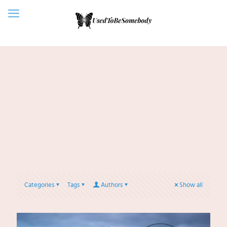
Categories
Tags
Authors
Show all