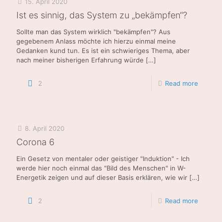
15. April 2020
Ist es sinnig, das System zu „bekämpfen“?
Sollte man das System wirklich "bekämpfen"? Aus
gegebenem Anlass möchte ich hierzu einmal meine
Gedanken kund tun. Es ist ein schwieriges Thema, aber
nach meiner bisherigen Erfahrung würde
[…]
2
Read more
8. April 2020
Corona 6
Ein Gesetz von mentaler oder geistiger "Induktion" - Ich
werde hier noch einmal das "Bild des Menschen" in W-
Energetik zeigen und auf dieser Basis erklären, wie wir
[…]
2
Read more