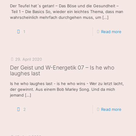
Der Teufel hat´s getan! – Das Böse und die Gesundheit –
Teil 1 – Die Basics So, wieder ein leichtes Thema, dass man
wahrscheinlich mehrfach durchgehen muss, um
[…]
1
Read more
29. April 2020
Der Geist und W-Energetik 07 – Is he who
laughes last
Is he who laughes last - is he who wins - Wer zu letzt lacht,
der gewinnt. Aus einem Bob Marley Song. Und da mich
jemand
[…]
2
Read more