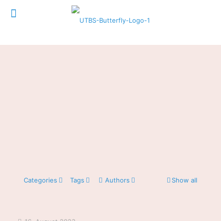
Categories
Tags
Authors
Show all