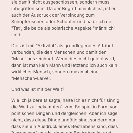
sie damit nicht ausgeschlossen, sondern muss
inbegriffen sein. Da der Begriff männlich ist, ist er
auch der Ausdruck der Verbindung zum
Schöpferischen oder Schöpfer und natürlich der
"Tat", die beide als polarische Aspekte "männlich"
sind.
Dies ist mit "Aktivität" als grundlegendes Attribut
verbunden, die den Menschen und damit den
"Mann" auszeichnet. Wenn dies nicht gelebt wird,
dann ist man kein Mann und letztendlich auch kein
wirklicher Mensch, sondern maximal eine
"Menschen-Larve".
Und was ist mit der Welt?
Wie ich ja bereits sagte, halte ich es nicht für sinnig,
die Welt zu "bekämpfen", zum Beispiel in Form von
politischen Dingen und dergleichen. Aber ich sage
nicht, dass diese Dinge unnötig sind, sondern nur,
dass sie ein Ausdruck eines Bestrebens sind, dass
"vergessen" wurde, denn ein Bestreben ist erst