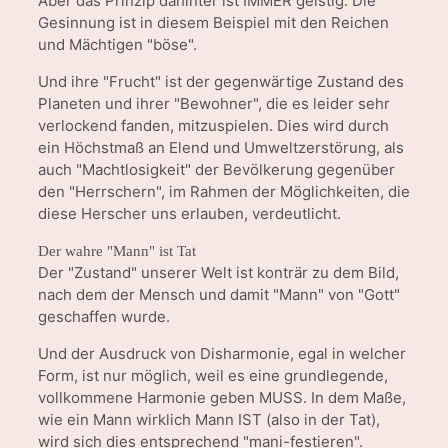
Aber das Prinzip dahinter ist IMMER geistig. Die
Gesinnung ist in diesem Beispiel mit den Reichen
und Mächtigen "böse".
Und ihre "Frucht" ist der gegenwärtige Zustand des
Planeten und ihrer "Bewohner", die es leider sehr
verlockend fanden, mitzuspielen. Dies wird durch
ein Höchstmaß an Elend und Umweltzerstörung, als
auch "Machtlosigkeit" der Bevölkerung gegenüber
den "Herrschern", im Rahmen der Möglichkeiten, die
diese Herscher uns erlauben, verdeutlicht.
Der wahre "Mann" ist Tat
Der "Zustand" unserer Welt ist konträr zu dem Bild,
nach dem der Mensch und damit "Mann" von "Gott"
geschaffen wurde.
Und der Ausdruck von Disharmonie, egal in welcher
Form, ist nur möglich, weil es eine grundlegende,
vollkommene Harmonie geben MUSS. In dem Maße,
wie ein Mann wirklich Mann IST (also in der Tat),
wird sich dies entsprechend "mani-festieren".