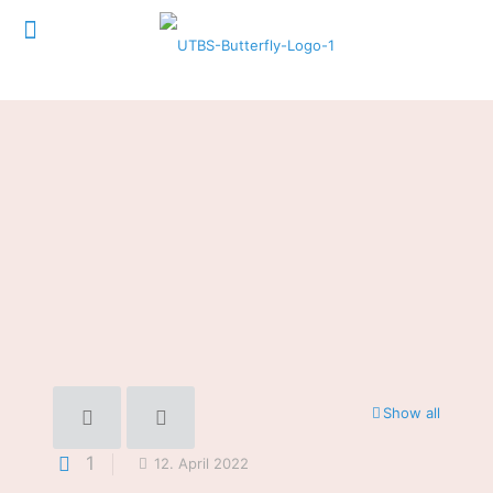
Show all
1
12. April 2022