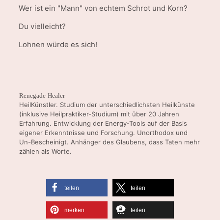
Wer ist ein "Mann" von echtem Schrot und Korn?
Du vielleicht?
Lohnen würde es sich!
Renegade-Healer
HeilKünstler. Studium der unterschiedlichsten Heilkünste
(inklusive Heilpraktiker-Studium) mit über 20 Jahren
Erfahrung. Entwicklung der Energy-Tools auf der Basis
eigener Erkenntnisse und Forschung. Unorthodox und
Un-Bescheinigt. Anhänger des Glaubens, dass Taten mehr
zählen als Worte.
teilen
teilen
merken
teilen