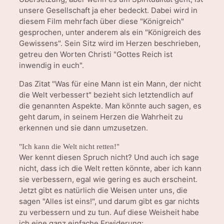
unsere Gesellschaft ja eher bedeckt. Dabei wird in
diesem Film mehrfach über diese "Königreich"
gesprochen, unter anderem als ein "Königreich des
Gewissens". Sein Sitz wird im Herzen beschrieben,
getreu den Worten Christi "Gottes Reich ist
inwendig in euch".
Das Zitat "Was für eine Mann ist ein Mann, der nicht
die Welt verbessert" bezieht sich letztendlich auf
die genannten Aspekte. Man könnte auch sagen, es
geht darum, in seinem Herzen die Wahrheit zu
erkennen und sie dann umzusetzen.
"Ich kann die Welt nicht retten!"
Wer kennt diesen Spruch nicht? Und auch ich sage
nicht, dass ich die Welt retten könnte, aber ich kann
sie verbessern, egal wie gering es auch erscheint.
Jetzt gibt es natürlich die Weisen unter uns, die
sagen "Alles ist eins!", und darum gibt es gar nichts
zu verbessern und zu tun. Auf diese Weisheit habe
ich eine ganz einfache Erwiderung: