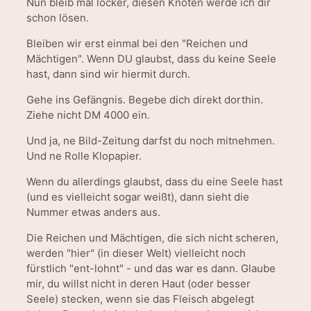
Nun bleib mal locker, diesen Knoten werde ich dir
schon lösen.
Bleiben wir erst einmal bei den "Reichen und
Mächtigen". Wenn DU glaubst, dass du keine Seele
hast, dann sind wir hiermit durch.
Gehe ins Gefängnis. Begebe dich direkt dorthin.
Ziehe nicht DM 4000 ein.
Und ja, ne Bild-Zeitung darfst du noch mitnehmen.
Und ne Rolle Klopapier.
Wenn du allerdings glaubst, dass du eine Seele hast
(und es vielleicht sogar weißt), dann sieht die
Nummer etwas anders aus.
Die Reichen und Mächtigen, die sich nicht scheren,
werden "hier" (in dieser Welt) vielleicht noch
fürstlich "ent-lohnt" - und das war es dann. Glaube
mir, du willst nicht in deren Haut (oder besser
Seele) stecken, wenn sie das Fleisch abgelegt