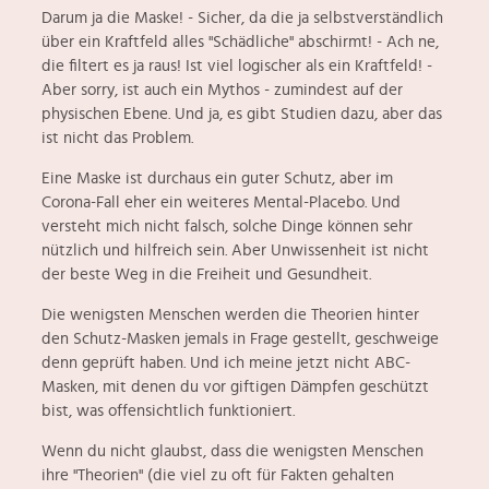
Darum ja die Maske! - Sicher, da die ja selbstverständlich
über ein Kraftfeld alles "Schädliche" abschirmt! - Ach ne,
die filtert es ja raus! Ist viel logischer als ein Kraftfeld! -
Aber sorry, ist auch ein Mythos - zumindest auf der
physischen Ebene. Und ja, es gibt Studien dazu, aber das
ist nicht das Problem.
Eine Maske ist durchaus ein guter Schutz, aber im
Corona-Fall eher ein weiteres Mental-Placebo. Und
versteht mich nicht falsch, solche Dinge können sehr
nützlich und hilfreich sein. Aber Unwissenheit ist nicht
der beste Weg in die Freiheit und Gesundheit.
Die wenigsten Menschen werden die Theorien hinter
den Schutz-Masken jemals in Frage gestellt, geschweige
denn geprüft haben. Und ich meine jetzt nicht ABC-
Masken, mit denen du vor giftigen Dämpfen geschützt
bist, was offensichtlich funktioniert.
Wenn du nicht glaubst, dass die wenigsten Menschen
ihre "Theorien" (die viel zu oft für Fakten gehalten