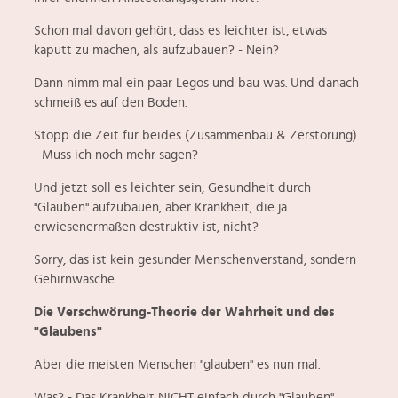
Schon mal davon gehört, dass es leichter ist, etwas
kaputt zu machen, als aufzubauen? - Nein?
Dann nimm mal ein paar Legos und bau was. Und danach
schmeiß es auf den Boden.
Stopp die Zeit für beides (Zusammenbau & Zerstörung).
- Muss ich noch mehr sagen?
Und jetzt soll es leichter sein, Gesundheit durch
"Glauben" aufzubauen, aber Krankheit, die ja
erwiesenermaßen destruktiv ist, nicht?
Sorry, das ist kein gesunder Menschenverstand, sondern
Gehirnwäsche.
Die Verschwörung-Theorie der Wahrheit und des
"Glaubens"
Aber die meisten Menschen "glauben" es nun mal.
Was? - Das Krankheit NICHT einfach durch "Glauben"