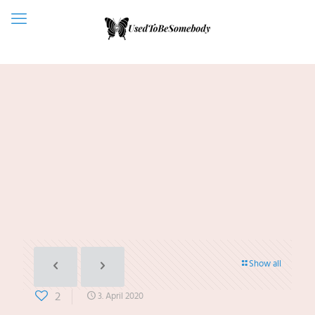
Show all
2
3. April 2020