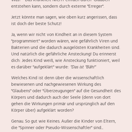
entstehen kann, sondern durch externe "Erreger".
Jetzt könnte man sagen, wie oben kurz angerissen, dass
ist doch der beste Schutz!
Ja, wenn wir nicht von Kindheit an in diesem System
"programmiert" worden wären, wie gefährlich Viren und
Bakterien und die dadurch ausgelösten Krankheiten sind.
Und natürlich die gefährliche Ansteckung! Du erinnerst
dich: Jedes Kind weiß, wie Ansteckung funktioniert, weil
es darüber "aufgeklärt" wurde:
"Das ist "Bäh!"
Welches Kind ist denn über die wissenschaftlich
bewiesenen und nachgewiesenen Wirkung des
"Glaubens" oder "Überzeugungen" auf die Gesundheit des
Körpers und dadurch auch der Seele (denn von dort
gehen die Wirkungen primär und ursprünglich auf den
Körper über) aufgeklärt worden?
Genau. So gut wie Keines. Außer die Kinder von Eltern,
die "Spinner oder Pseudo-Wissenschaftler" sind...