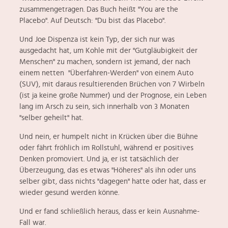
zusammengetragen. Das Buch heißt "You are the
Placebo". Auf Deutsch: "Du bist das Placebo".
Und Joe Dispenza ist kein Typ, der sich nur was
ausgedacht hat, um Kohle mit der "Gutgläubigkeit der
Menschen" zu machen, sondern ist jemand, der nach
einem netten "Überfahren-Werden" von einem Auto
(SUV), mit daraus resultierenden Brüchen von 7 Wirbeln
(ist ja keine große Nummer) und der Prognose, ein Leben
lang im Arsch zu sein, sich innerhalb von 3 Monaten
"selber geheilt" hat.
Und nein, er humpelt nicht in Krücken über die Bühne
oder fährt fröhlich im Rollstuhl, während er positives
Denken promoviert. Und ja, er ist tatsächlich der
Überzeugung, das es etwas "Höheres" als ihn oder uns
selber gibt, dass nichts "dagegen" hatte oder hat, dass er
wieder gesund werden könne.
Und er fand schließlich heraus, dass er kein Ausnahme-
Fall war.