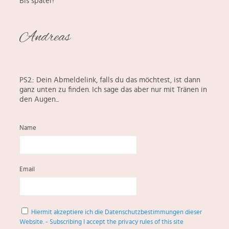
Bis später!
​Andreas
PS2.: Dein Abmeldelink, falls du das möchtest, ist dann
ganz unten zu finden. Ich sage das aber nur mit Tränen in
den Augen...
Name
Email
Hiermit akzeptiere ich die Datenschutzbestimmungen dieser
Website. - Subscribing I accept the privacy rules of this site