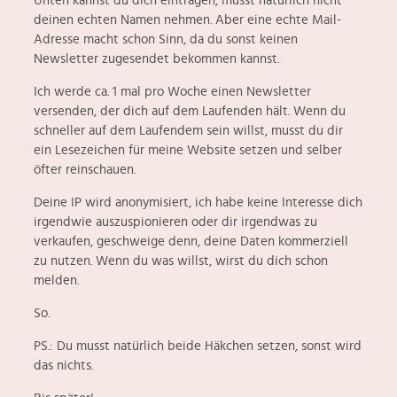
Unten kannst du dich eintragen, musst natürlich nicht
deinen echten Namen nehmen. Aber eine echte Mail-
Adresse macht schon Sinn, da du sonst keinen
Newsletter zugesendet bekommen kannst.
Ich werde ca. 1 mal pro Woche einen Newsletter
versenden, der dich auf dem Laufenden hält. Wenn du
schneller auf dem Laufendem sein willst, musst du dir
ein Lesezeichen für meine Website setzen und selber
öfter reinschauen.
Deine IP wird anonymisiert, ich habe keine Interesse dich
irgendwie ​auszuspionieren oder dir irgendwas zu
verkaufen, geschweige denn, deine Daten kommerziell
zu nutzen. Wenn du was willst, wirst du dich schon
melden. ​
So.
PS.: ​Du musst natürlich beide Häkchen setzen, sonst wird
das nichts.