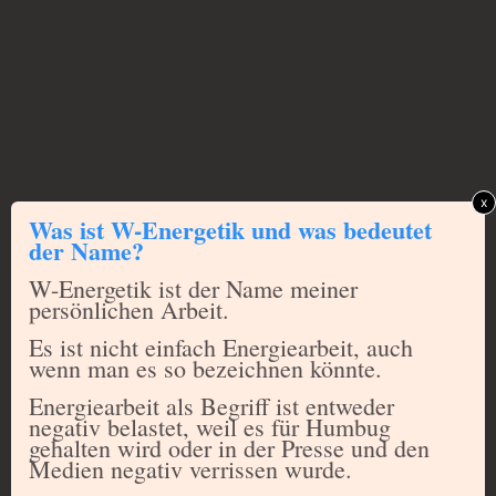
x
Was ist W-Energetik und was bedeutet
der Name?
W-Energetik ist der Name meiner
persönlichen Arbeit.
​Es ist nicht einfach Energiearbeit, auch
wenn man es so bezeichnen könnte.
Energiearbeit als Begriff ist entweder
negativ belastet, weil es für Humbug
gehalten wird oder in der Presse und den
Medien negativ verrissen wurde.