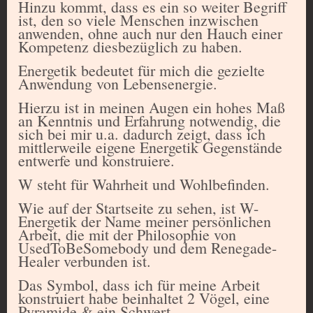
Hinzu kommt, dass es ein so weiter Begriff
ist, den so viele Menschen inzwischen
anwenden, ohne auch nur den Hauch einer
Kompetenz diesbezüglich zu haben.
Energetik bedeutet für mich die gezielte
Anwendung von Lebensenergie.
Hierzu ist in meinen Augen ein hohes Maß
an Kenntnis und Erfahrung notwendig, die
sich bei mir u.a. dadurch zeigt, dass ich
mittlerweile eigene Energetik Gegenstände
entwerfe und konstruiere.
W steht für Wahrheit und Wohlbefinden.
Wie auf der Startseite zu sehen, ist W-
Energetik der Name meiner persönlichen
Arbeit, die mit der Philosophie von
UsedToBeSomebody und dem Renegade-
Healer verbunden ist.
Das Symbol, dass ich für meine Arbeit
konstruiert habe beinhaltet 2 Vögel, eine
Pyramide & ein Schwert.