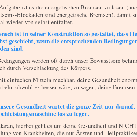
ufgabe ist es die energetischen Bremsen zu lösen (au
tseins-Blockaden sind energetische Bremsen), damit si
al wieder von selbst entfaltet.
nsch ist in seiner Konstruktion so gestaltet, dass H
lbst geschieht, wenn die entsprechenden Bedingunge
den sind.
Bedingungen werden oft durch unser Bewusstsein behind
ch durch Verschlackung des Körpers.
mit einfachen Mitteln machbar, deine Gesundheit enor
beln, obwohl es besser wäre, zu sagen, deine Bremsen
nsere Gesundheit wartet die ganze Zeit nur darauf,
ochleistungsmaschine los zu legen.
daran, hierbei geht es um deine Gesundheit und NICHT
ung von Krankheiten, die nur Ärzten und Heilpraktike