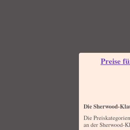
Preise f
Die Sherwood-Kla
Die Preiskategorie
an der Sherwood-Kl