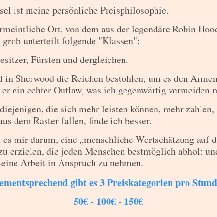
el ist meine persönliche Preisphilosophie.
rmeintliche Ort, von dem aus der legendäre Robin Hood
 grob unterteilt folgende "Klassen":
sitzer, Fürsten und dergleichen.
 in Sherwood die Reichen bestohlen, um es den Arme
 er ein echter Outlaw, was ich gegenwärtig vermeiden 
 diejenigen, die sich mehr leisten können, mehr zahlen,
aus dem Raster fallen, finde ich besser.
t es mir darum, eine „menschliche Wertschätzung auf d
zu erzielen, die jeden Menschen bestmöglich abholt un
meine Arbeit in Anspruch zu nehmen.
ementsprechend gibt es 3 Preiskategorien pro Stund
50€ - 100€ - 150€