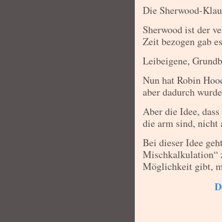
Die Sherwood-Klaus
Sherwood ist der ve
Zeit bezogen gab es
Leibeigene, Grundbe
Nun hat Robin Hood
aber dadurch ​wurde
Aber die Idee, dass
die arm sind, nicht 
Bei dieser Idee geh
Mischkalkulation“ 
Möglichkeit gibt, 
D